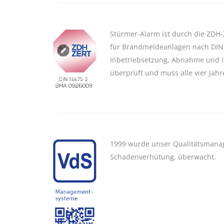
Stürmer-Alarm ist durch die ZDH-
für Brandmeldeanlagen nach DIN 1
Inbetriebsetzung, Abnahme und I
überprüft und muss alle vier Jah
1999 wurde unser Qualitätsmanage
Schadenverhütung, überwacht.