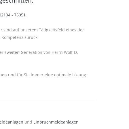
ugeschnitten.
02104 - 75051
.
r sind auf unserem Tätigkeitsfeld eines der
e Kompetenz zurück.
r zweiten Generation von Herrn Wolf-D.
hen und für Sie immer eine optimale Lösung
eldeanlagen
und
Einbruchmeldeanlagen