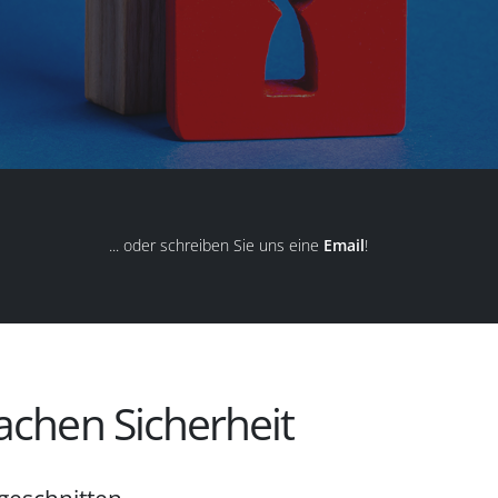
... oder schreiben Sie uns eine
Email
!
achen Sicherheit