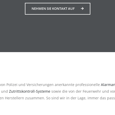
NEHMEN SIE KONTAKT AUF
von Polizei und Versicherungen anerkannte professionelle
Alarman
und
Zutrittskontroll-Systeme
sowie die von der Feuerwehr und vo
den Herstellern zusammen. So sind wir in der Lage, immer das pas