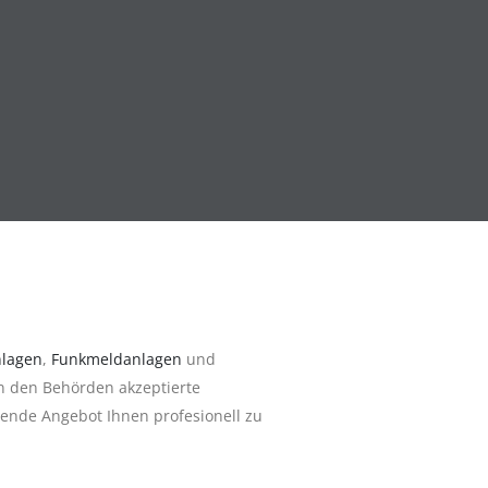
lagen
,
Funkmeldanlagen
und
n den Behörden akzeptierte
sende Angebot Ihnen profesionell zu