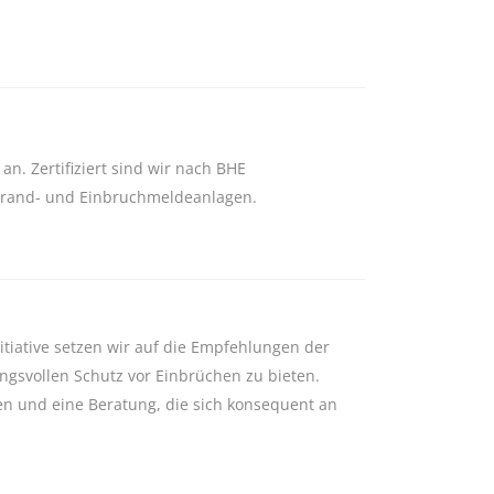
n. Zertifiziert sind wir nach BHE
h Brand- und Einbruchmeldeanlagen.
itiative setzen wir auf die Empfehlungen der
ngsvollen Schutz vor Einbrüchen zu bieten.
en und eine Beratung, die sich konsequent an