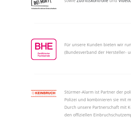
sowie
Zutrittskontrolle
und
Video
Für unsere Kunden bieten wir rund
(Bundesverband der Hersteller- u
Stürmer-Alarm ist Partner der po
Polizei und kombinieren sie mit 
Durch unsere Partnerschaft mit K
den offiziellen Einbruchschutzem