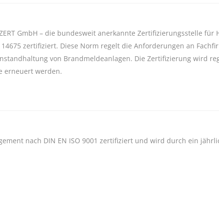
ZERT GmbH – die bundesweit anerkannte Zertifizierungsstelle für 
4675 zertifiziert. Diese Norm regelt die Anforderungen an Fachfir
nstandhaltung von Brandmeldeanlagen. Die Zertifizierung wird r
re erneuert werden.
ment nach DIN EN ISO 9001 zertifiziert und wird durch ein jährli