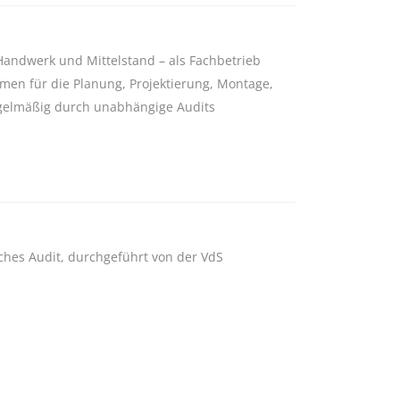
Handwerk und Mittelstand – als Fachbetrieb
men für die Planung, Projektierung, Montage,
egelmäßig durch unabhängige Audits
ches Audit, durchgeführt von der VdS