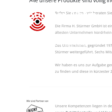
Alle unsere Produkte sind völlig i
Das Unternehmen
Stürmer-Alarm
Rufen Sie uns an - wir beraten Sie
Die Firma H. Stürmer GmbH ist ei
Ihr Unternehmen für professionelle Sicherh
ältesten Unternehmen Nordrhein-
Wir schützen Ihr Eigentum!
Das Unternehmen, gegründet 1971
Stürmer weitergeführt. Sechs Mit
Wir haben es uns zur Aufgabe ge
zu finden und diese in kürzester 
Unsere Kompetenzen liegen in de