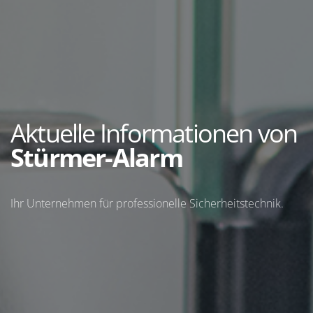
Aktuelle Informationen von
Stürmer-Alarm
Ihr Unternehmen für professionelle Sicherheitstechnik.