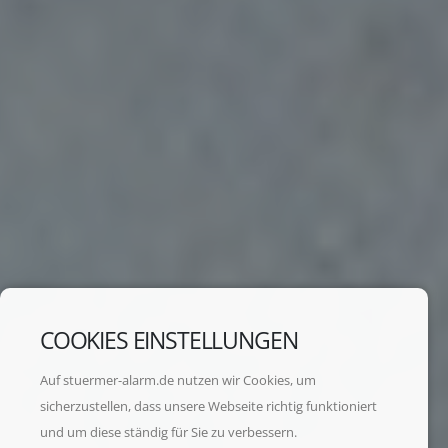
COOKIES EINSTELLUNGEN
Auf stuermer-alarm.de nutzen wir Cookies, um
sicherzustellen, dass unsere Webseite richtig funktioniert
und um diese ständig für Sie zu verbessern.