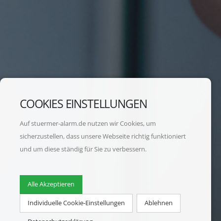
COOKIES EINSTELLUNGEN
Auf stuermer-alarm.de nutzen wir Cookies, um
sicherzustellen, dass unsere Webseite richtig funktioniert
und um diese ständig für Sie zu verbessern.
Alle Akzeptieren
Individuelle Cookie-Einstellungen
Ablehnen