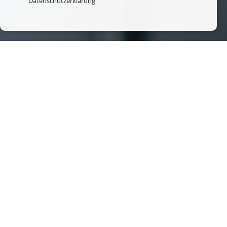
Datenschutzerklärung
KATEGORIEN
Risiken
Alarmsysteme
Firmeninformation
Wissenswertes
Video
Aus der Schmunzelecke