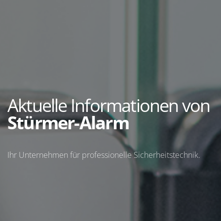
Aktuelle Informationen von
Stürmer-Alarm
Ihr Unternehmen für professionelle Sicherheitstechnik.